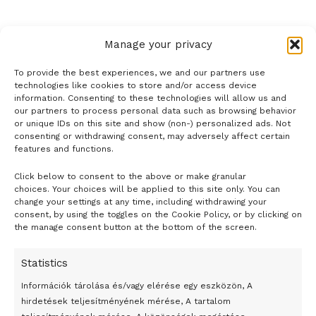
Manage your privacy
To provide the best experiences, we and our partners use
technologies like cookies to store and/or access device
information. Consenting to these technologies will allow us and
our partners to process personal data such as browsing behavior
or unique IDs on this site and show (non-) personalized ads. Not
consenting or withdrawing consent, may adversely affect certain
features and functions.
Click below to consent to the above or make granular
- H I R D E T É S -
choices. Your choices will be applied to this site only. You can
change your settings at any time, including withdrawing your
consent, by using the toggles on the Cookie Policy, or by clicking on
the manage consent button at the bottom of the screen.
Statistics
Információk tárolása és/vagy elérése egy eszközön, A
hirdetések teljesítményének mérése, A tartalom