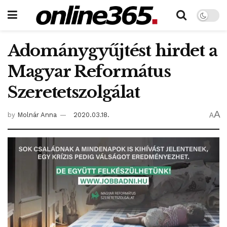
Adománygyűjtést hirdet a
Magyar Református
Szeretetszolgálat
A
by
Molnár Anna
2020.03.18.
A