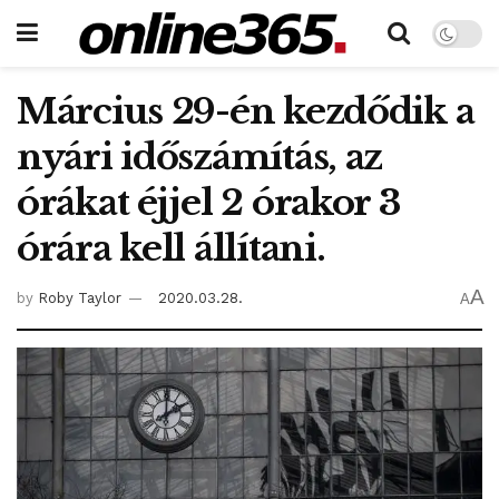
Március 29-én kezdődik a
nyári időszámítás, az
órákat éjjel 2 órakor 3
órára kell állítani.
A
by
Roby Taylor
2020.03.28.
A