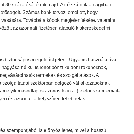
int 80 százalékát érinti majd. Az ő számukra nagyban
ehetőségeit. Számos bank tervezi emellett, hogy
vasására. Továbbá a kódok megjelenítésére, valamint
között az azonnali fizetésen alapuló kiskereskedelmi
 is biztonságos megoldást jelent. Ugyanis használatával
 elhagyása nélkül is lehet pénzt küldeni rokonoknak,
egvásárolhatók termékek és szolgáltatások. A
 szolgáltatási szektorban dolgozó vállalkozásoknak
 valamelyik másodlagos azonosítójukat (telefonszám, email-
en és azonnal, a helyszínen lehet nekik
és szempontjából is előnyös lehet, mivel a hosszú