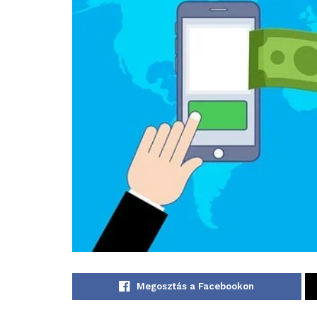
Megosztás a Facebookon