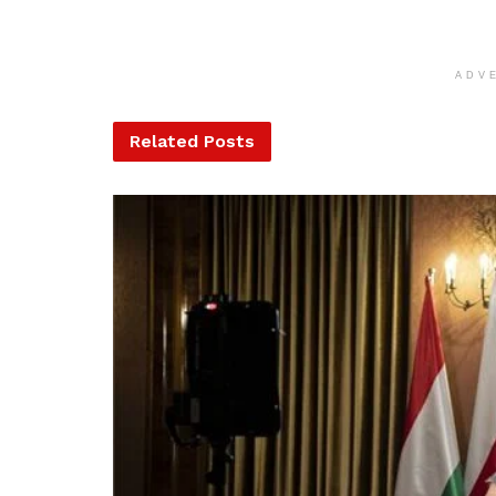
ADV
Related
Posts