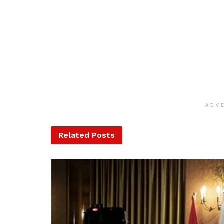
ADV
Related
Posts