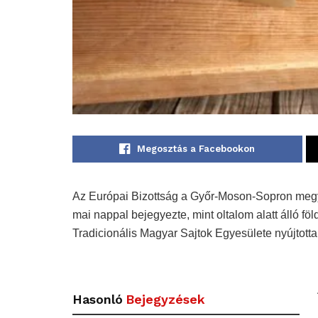
Megosztás a Facebookon
Az Európai Bizottság a Győr-Moson-Sopron megye
mai nappal bejegyezte, mint oltalom alatt álló föld
Tradicionális Magyar Sajtok Egyesülete nyújtott
Hasonló
Bejegyzések