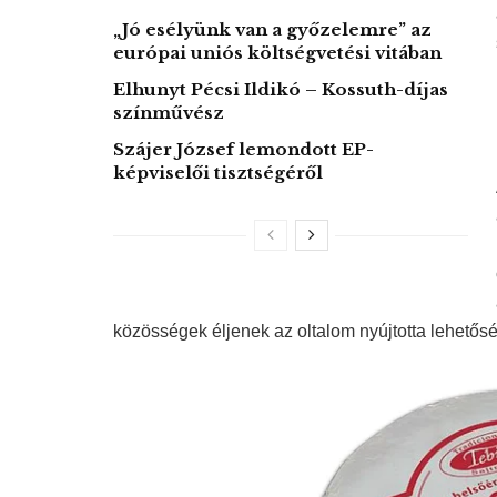
„Jó esélyünk van a győzelemre” az
európai uniós költségvetési vitában
Elhunyt Pécsi Ildikó – Kossuth-díjas
színművész
Szájer József lemondott EP-
képviselői tisztségéről
közösségek éljenek az oltalom nyújtotta lehetősé