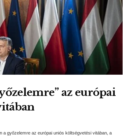
győzelemre” az európai
vitában
a győzelemre az európai uniós költségvetési vitában, a