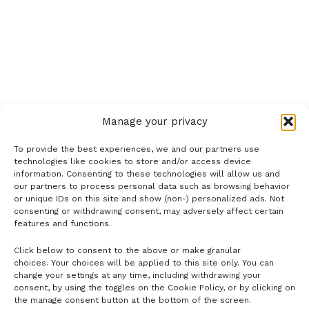
Manage your privacy
To provide the best experiences, we and our partners use
technologies like cookies to store and/or access device
information. Consenting to these technologies will allow us and
our partners to process personal data such as browsing behavior
or unique IDs on this site and show (non-) personalized ads. Not
consenting or withdrawing consent, may adversely affect certain
features and functions.
Click below to consent to the above or make granular
- H I R D E T É S -
choices. Your choices will be applied to this site only. You can
change your settings at any time, including withdrawing your
consent, by using the toggles on the Cookie Policy, or by clicking on
the manage consent button at the bottom of the screen.