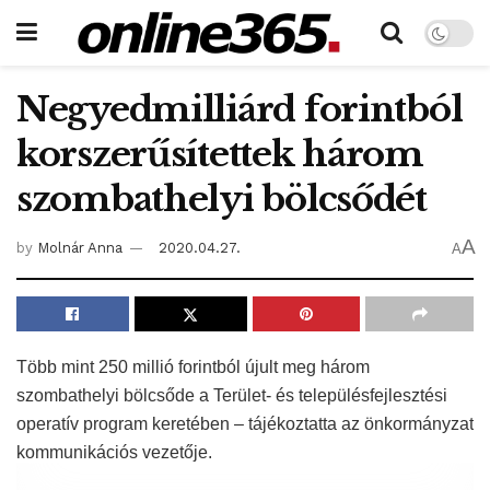
Negyedmilliárd forintból
korszerűsítettek három
szombathelyi bölcsődét
A
by
Molnár Anna
2020.04.27.
A
Több mint 250 millió forintból újult meg három
szombathelyi bölcsőde a Terület- és településfejlesztési
operatív program keretében – tájékoztatta az önkormányzat
kommunikációs vezetője.