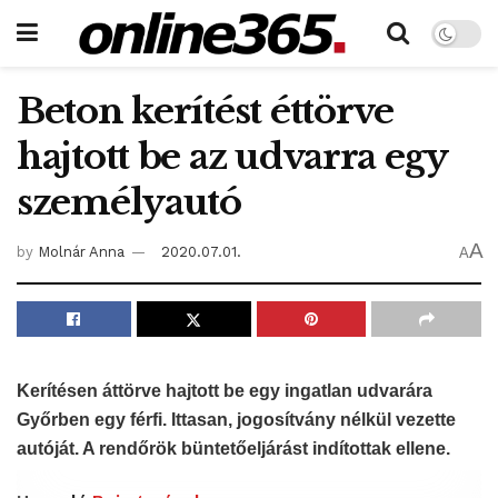
Beton kerítést éttörve
hajtott be az udvarra egy
személyautó
A
by
Molnár Anna
2020.07.01.
A
Kerítésen áttörve hajtott be egy ingatlan udvarára
Győrben egy férfi. Ittasan, jogosítvány nélkül vezette
autóját. A rendőrök büntetőeljárást indítottak ellene.