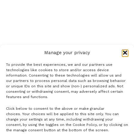
Manage your privacy
To provide the best experiences, we and our partners use
technologies like cookies to store and/or access device
information. Consenting to these technologies will allow us and
our partners to process personal data such as browsing behavior
or unique IDs on this site and show (non-) personalized ads. Not
consenting or withdrawing consent, may adversely affect certain
features and functions.
Click below to consent to the above or make granular
- H I R D E T É S -
choices. Your choices will be applied to this site only. You can
change your settings at any time, including withdrawing your
consent, by using the toggles on the Cookie Policy, or by clicking on
the manage consent button at the bottom of the screen.